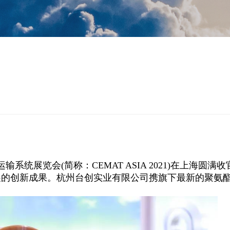
与运输系统展览会(简称：C
E
MAT ASIA 2021)在上
展的创新成果。杭州台创实业有限公司携旗下最新的聚氨