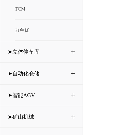
TCM
力至优
+
➤立体停车库
+
➤自动化仓储
+
➤智能AGV
+
➤矿山机械