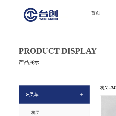
首页
PRODUCT DISPLAY
产品展示
杭叉--343
+
➤叉车
杭叉