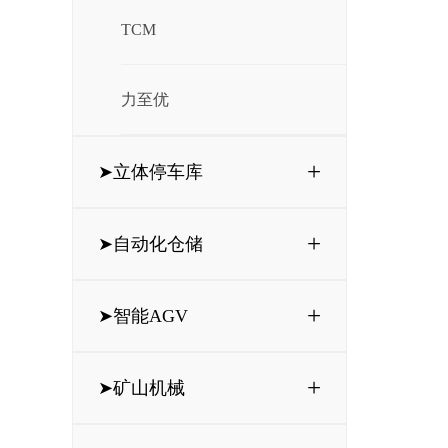
TCM
力至优
+
➤立体停车库
+
➤自动化仓储
+
➤智能AGV
+
➤矿山机械