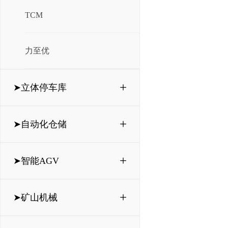
TCM
力至优
+
➤立体停车库
+
➤自动化仓储
+
➤智能AGV
+
➤矿山机械