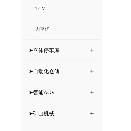
TCM
力至优
+
➤立体停车库
+
➤自动化仓储
+
➤智能AGV
+
➤矿山机械