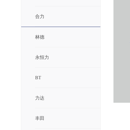
合力
林德
永恒力
BT
力达
丰田