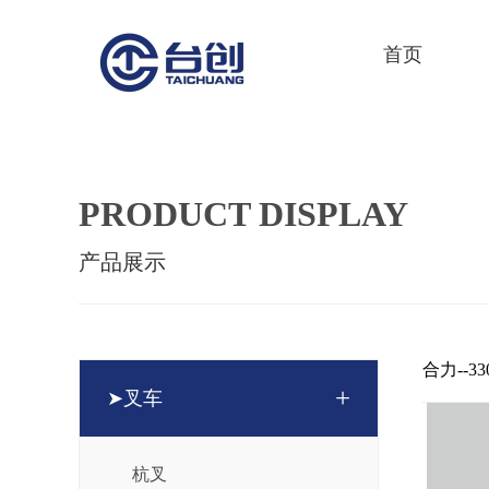
首页
PRODUCT DISPLAY
产品展示
合力--330
+
➤叉车
杭叉