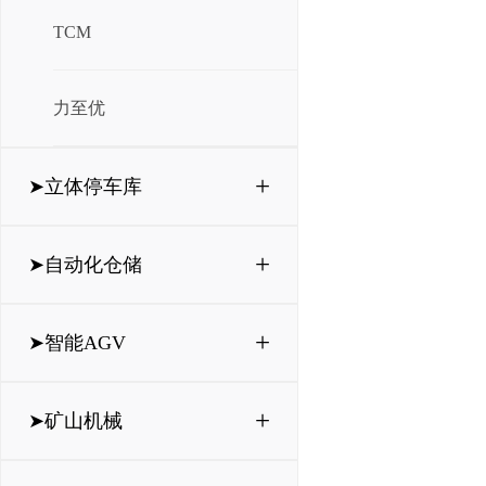
TCM
力至优
+
➤立体停车库
+
➤自动化仓储
+
➤智能AGV
+
➤矿山机械