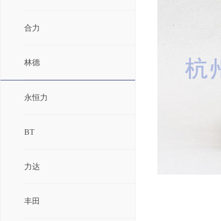
合力
林德
永恒力
BT
力达
丰田