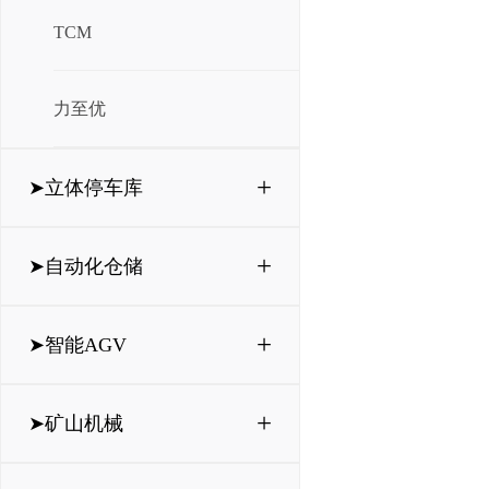
TCM
力至优
+
➤立体停车库
+
➤自动化仓储
+
➤智能AGV
+
➤矿山机械