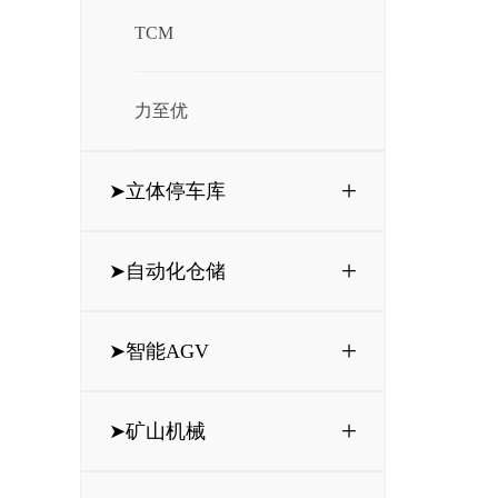
TCM
力至优
+
➤立体停车库
+
➤自动化仓储
+
➤智能AGV
+
➤矿山机械