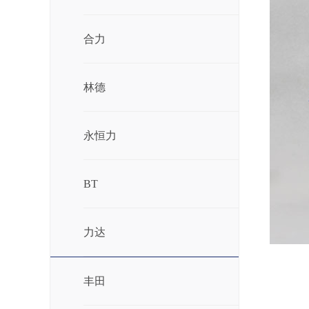
合力
林德
永恒力
BT
力达
丰田