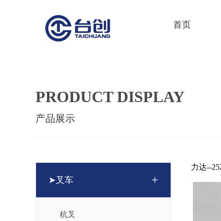
首页
PRODUCT DISPLAY
产品展示
力达--252
+
➤叉车
杭叉