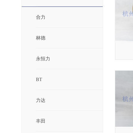
合力
林德
永恒力
BT
力达
丰田