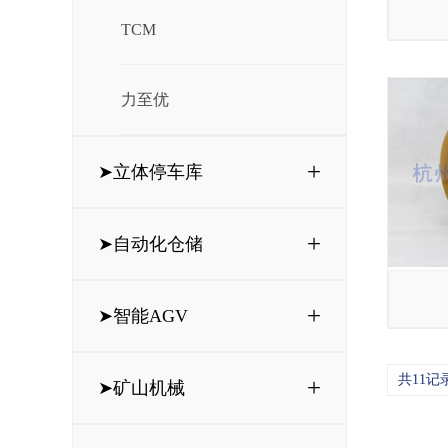
TCM
力至优
+
➤立体停车库
+
➤自动化仓储
+
➤智能AGV
共11记
+
➤矿山机械