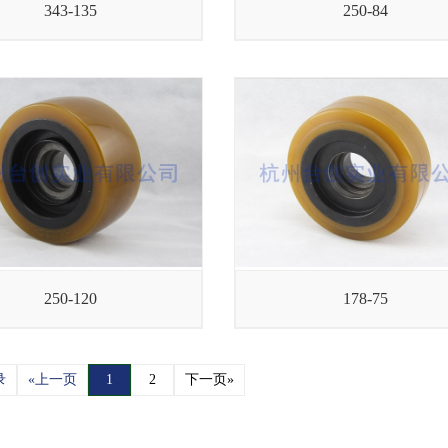
343-135
250-84
250-120
178-75
录
«上一页
1
2
下一页»