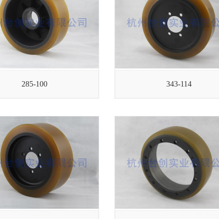
285-100
343-114