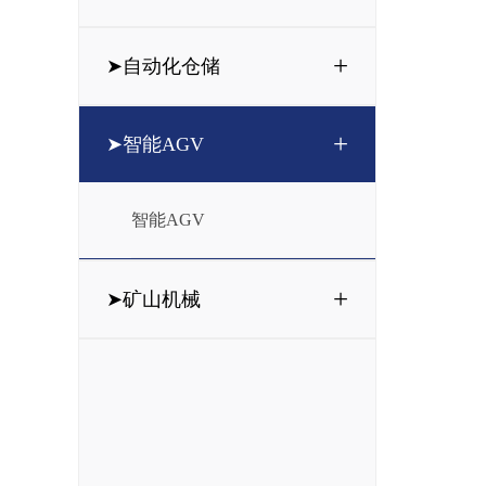
+
➤自动化仓储
+
➤智能AGV
智能AGV
+
➤矿山机械